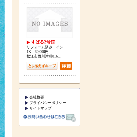
すばる2号館
リフォーム済み イン…
1K 39,000円
松江市西川津町816…
会社概要
プライバシーポリシー
サイトマップ